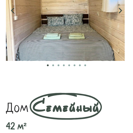
Семейный
Дом
42 м²