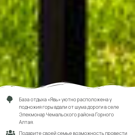
База отдыха «Явь» уютно расположена у
подножия горы вдали от шума дороги в селе
Элекмонар Чемальского района Горного
Алтая.
Подарите своей семье возможность провести