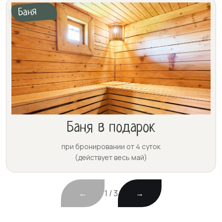
Баня
Баня в подарок
при бронировании от 4 суток
(действует весь май)
1 / 3
←
→