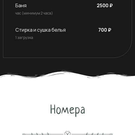
Баня
2500 ₽
час (минимум 2 часа)
Стирка и сушка белья
700 ₽
1 загрузка
Номера