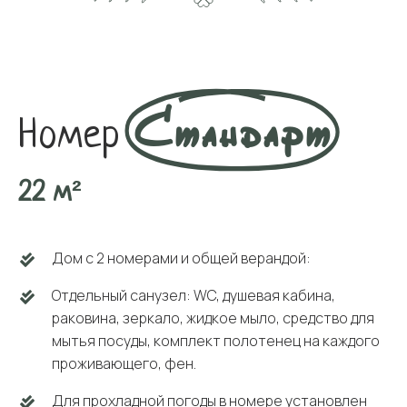
Стандарт
Номер
22 м²
Дом с 2 номерами и общей верандой:
Отдельный санузел: WC, душевая кабина,
раковина, зеркало, жидкое мыло, средство для
мытья посуды, комплект полотенец на каждого
проживающего, фен.
Для прохладной погоды в номере установлен