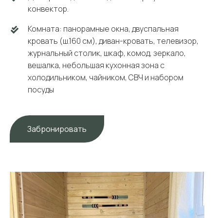
конвектор.
Комната: панорамные окна, двуспальная
кровать (ш.160 см), диван-кровать, телевизор,
журнальный столик, шкаф, комод, зеркало,
вешалка, небольшая кухонная зона с
холодильником, чайником, СВЧ и набором
посуды
Забронировать