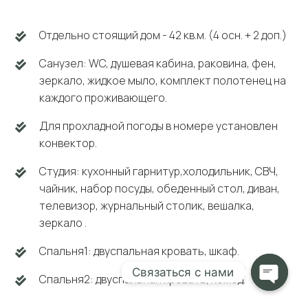
Отдельно стоящий дом - 42 кв.м. (4 осн. + 2 доп.)
Санузел: WC, душевая кабина, раковина, фен,
зеркало, жидкое мыло, комплект полотенец на
каждого проживающего.
Для прохладной погоды в номере установлен
конвектор.
Студия: кухонный гарнитур,холодильник, СВЧ,
чайник, набор посуды, обеденный стол, диван,
телевизор, журнальный столик, вешалка,
зеркало .
Спальня1: двуспальная кровать, шкаф.
Связаться с нами
Спальня2: двуспальная кровать, комод.