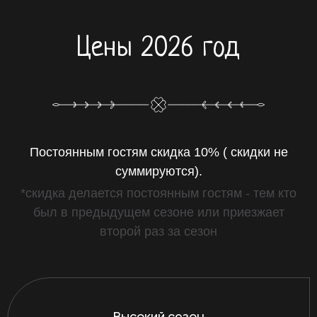
Цены 2026 год
Постоянным гостям скидка 10% ( скидки не
суммируются).
*скидка делается постоянным гостям - тем кто
был в предыдущем сезоне или приезжает
второй раз за сезон
Высокий сезон