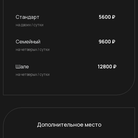
Стандарт
5600 ₽
на двоих / сутки
Семейный
9600 ₽
на четверых / сутки
Шале
12800 ₽
на четверых / сутки
Дополнительное место